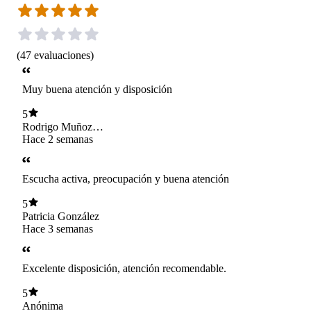
(
47
evaluaciones
)
Muy buena atención y disposición
5
Rodrigo Muñoz
Muñoz
Hace 2 semanas
Escucha activa, preocupación y buena atención
5
Patricia González
Hace 3 semanas
Excelente disposición, atención recomendable.
5
Anónima