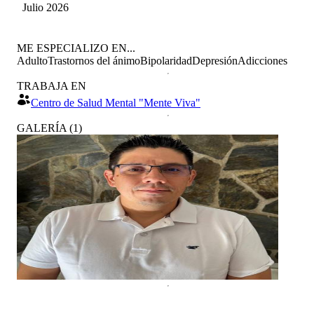
Julio 2026
ME ESPECIALIZO EN...
Adulto
Trastornos del ánimo
Bipolaridad
Depresión
Adicciones
TRABAJA EN
Centro de Salud Mental "Mente Viva"
GALERÍA
(
1
)