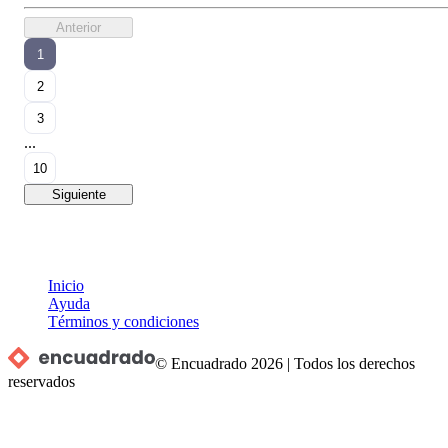
Anterior
1
2
3
...
10
Siguiente
Inicio
Ayuda
Términos y condiciones
© Encuadrado
2026
|
Todos los derechos
reservados