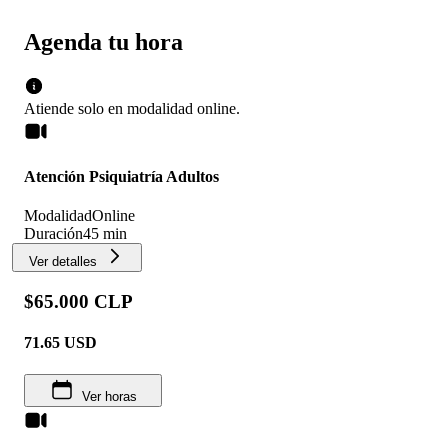
Agenda tu hora
Atiende solo en
modalidad
online
.
Atención Psiquiatría Adultos
Modalidad
Online
Duración
45 min
Ver detalles
$65.000 CLP
71.65
USD
Ver horas