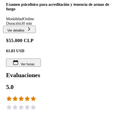
Examen psicofísico para acreditación y tenencia de armas de
fuego
Modalidad
Online
Duración
30 min
Ver detalles
$55.000 CLP
61.83
USD
Ver horas
Evaluaciones
5.0