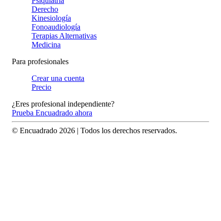
Psiquiatría
Derecho
Kinesiología
Fonoaudiología
Terapias Alternativas
Medicina
Para profesionales
Crear una cuenta
Precio
¿Eres profesional independiente?
Prueba Encuadrado ahora
© Encuadrado
2026
| Todos los derechos reservados.