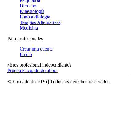
Psiquiatría
Derecho
Kinesiología
Fonoaudiología
Terapias Alternativas
Medicina
Para profesionales
Crear una cuenta
Precio
¿Eres profesional independiente?
Prueba Encuadrado ahora
© Encuadrado
2026
| Todos los derechos reservados.