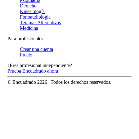
Psiquiatría
Derecho
Kinesiología
Fonoaudiología
Terapias Alternativas
Medicina
Para profesionales
Crear una cuenta
Precio
¿Eres profesional independiente?
Prueba Encuadrado ahora
© Encuadrado
2026
| Todos los derechos reservados.