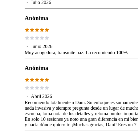
・
Julio 2026
Anónima
・
Junio 2026
Muy acogedora, transmite paz. La recomiendo 100%
Anónima
・
Abril 2026
Recomiendo totalmente a Dani. Su enfoque es sumamente prá
nada invasiva y siempre pregunta desde un lugar de mucho
escucha; toma nota de los detalles y retoma puntos importa
En solo 10 sesiones ya noto una gran diferencia en mi bie
y hacia dónde quiero ir. ¡Muchas gracias, Dani! Eres un 7.