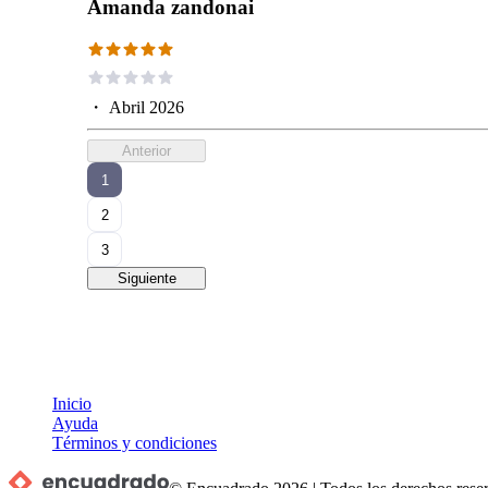
Amanda zandonai
・
Abril 2026
Anterior
1
2
3
Siguiente
Inicio
Ayuda
Términos y condiciones