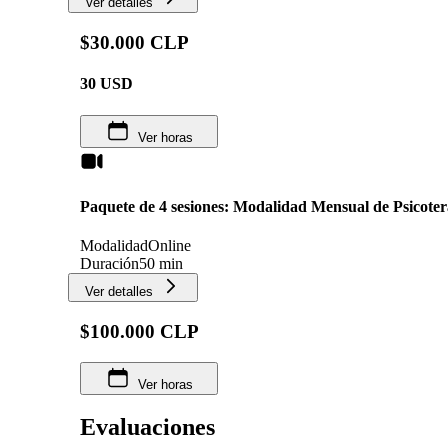
Ver detalles
$30.000 CLP
30
USD
Ver horas
Paquete de 4 sesiones: Modalidad Mensual de Psicoter
Modalidad
Online
Duración
50 min
Ver detalles
$100.000 CLP
Ver horas
Evaluaciones