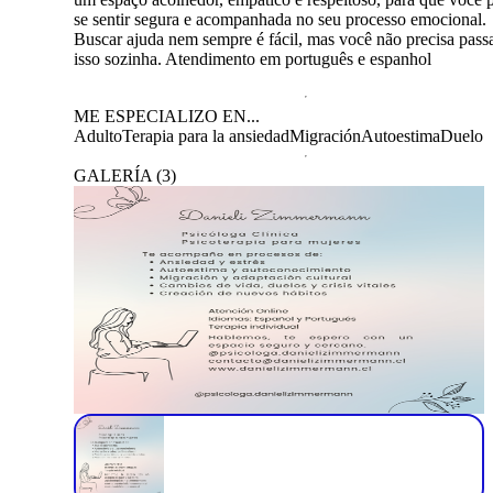
se sentir segura e acompanhada no seu processo emocional.
Buscar ajuda nem sempre é fácil, mas você não precisa pass
isso sozinha. Atendimento em português e espanhol
ME ESPECIALIZO EN...
Adulto
Terapia para la ansiedad
Migración
Autoestima
Duelo
GALERÍA
(
3
)