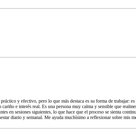
ctico y efectivo, pero lo que más destaca es su forma de trabajar: es
 cariño e interés real. Es una persona muy calma y sensible que realme
ntes en sesiones siguientes, lo que hace que el proceso se sienta contin
nestar diario y semanal. Me ayuda muchísimo a reflexionar sobre mis m