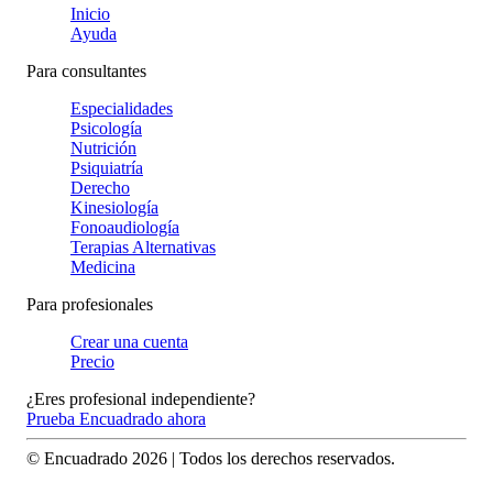
Inicio
Ayuda
Para consultantes
Especialidades
Psicología
Nutrición
Psiquiatría
Derecho
Kinesiología
Fonoaudiología
Terapias Alternativas
Medicina
Para profesionales
Crear una cuenta
Precio
¿Eres profesional independiente?
Prueba Encuadrado ahora
© Encuadrado
2026
| Todos los derechos reservados.