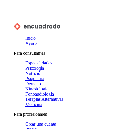
Inicio
Ayuda
Para consultantes
Especialidades
Psicología
Nutrición
Psiquiatría
Derecho
Kinesiología
Fonoaudiología
Terapias Alternativas
Medicina
Para profesionales
Crear una cuenta