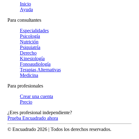
Inicio
Ayuda
Para consultantes
Especialidades
Psicología
Nutrición
Psiquiatría
Derecho
Kinesiología
Fonoaudiología
Terapias Alternativas
Medicina
Para profesionales
Crear una cuenta
Precio
¿Eres profesional independiente?
Prueba Encuadrado ahora
© Encuadrado
2026
| Todos los derechos reservados.