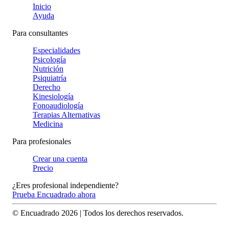
Inicio
Ayuda
Para consultantes
Especialidades
Psicología
Nutrición
Psiquiatría
Derecho
Kinesiología
Fonoaudiología
Terapias Alternativas
Medicina
Para profesionales
Crear una cuenta
Precio
¿Eres profesional independiente?
Prueba Encuadrado ahora
© Encuadrado
2026
| Todos los derechos reservados.