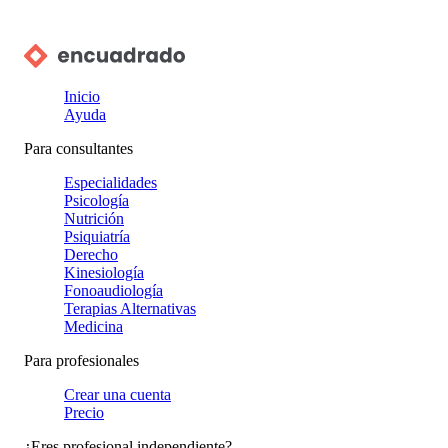
Inicio
Ayuda
Para consultantes
Especialidades
Psicología
Nutrición
Psiquiatría
Derecho
Kinesiología
Fonoaudiología
Terapias Alternativas
Medicina
Para profesionales
Crear una cuenta
Precio
¿Eres profesional independiente?