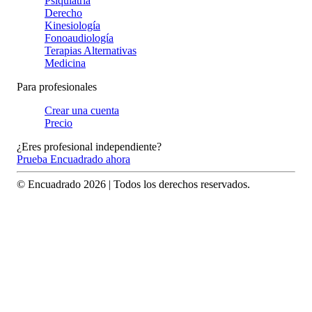
Psiquiatría
Derecho
Kinesiología
Fonoaudiología
Terapias Alternativas
Medicina
Para profesionales
Crear una cuenta
Precio
¿Eres profesional independiente?
Prueba Encuadrado ahora
© Encuadrado
2026
| Todos los derechos reservados.