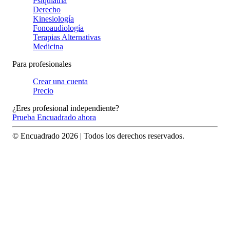
Psiquiatría
Derecho
Kinesiología
Fonoaudiología
Terapias Alternativas
Medicina
Para profesionales
Crear una cuenta
Precio
¿Eres profesional independiente?
Prueba Encuadrado ahora
© Encuadrado
2026
| Todos los derechos reservados.