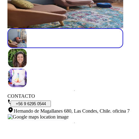
CONTACTO
+56
9
6295
0544
Hernando de Magallanes 680, Las Condes, Chile
.
oficina 7