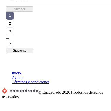
Anterior
1
2
3
...
14
Siguiente
Inicio
Ayuda
Términos y condiciones
© Encuadrado
2026
|
Todos los derechos
reservados