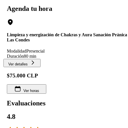
Agenda tu hora
Limpieza y energización de Chakras y Aura Sanación Pránica
Las Condes
Modalidad
Presencial
Duración
80 min
Ver detalles
$75.000 CLP
Ver horas
Evaluaciones
4.8