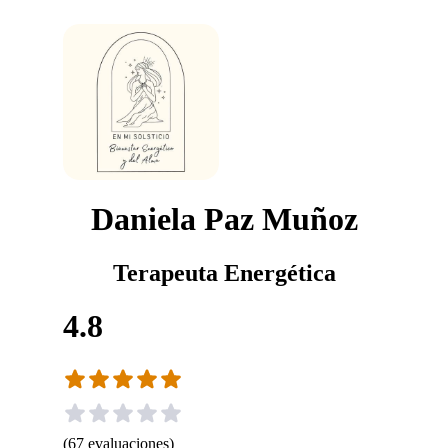
Daniela Paz Muñoz
Terapeuta Energética
4.8
(
67
evaluaciones
)