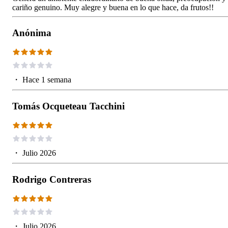
cariño genuino. Muy alegre y buena en lo que hace, da frutos!!
Anónima
・
Hace 1 semana
Tomás Ocqueteau Tacchini
・
Julio 2026
Rodrigo Contreras
・
Julio 2026