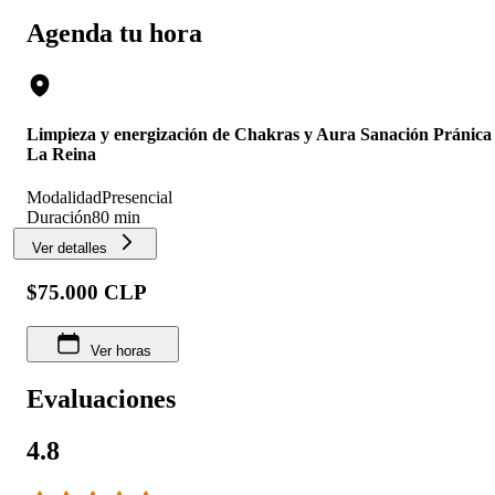
Agenda tu hora
Limpieza y energización de Chakras y Aura Sanación Pránica
La Reina
Modalidad
Presencial
Duración
80 min
Ver detalles
$75.000 CLP
Ver horas
Evaluaciones
4.8