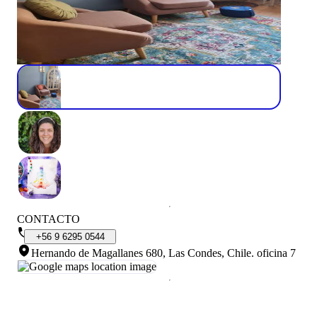
CONTACTO
+56
9
6295
0544
Hernando de Magallanes 680, Las Condes, Chile
.
oficina 7