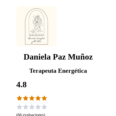
Daniela Paz Muñoz
Terapeuta Energética
4.8
(
66
evaluaciones
)