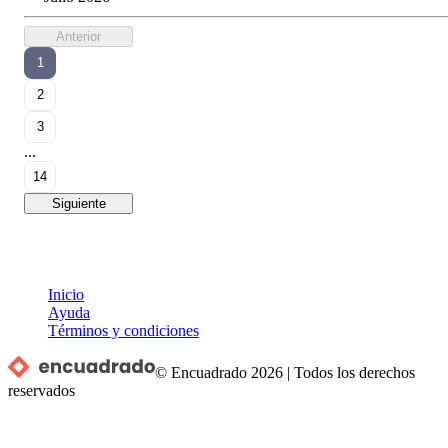
Anterior
1
2
3
...
14
Siguiente
Inicio
Ayuda
Términos y condiciones
© Encuadrado
2026
|
Todos los derechos
reservados