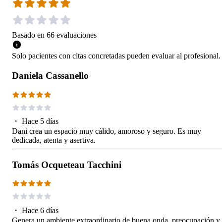
Basado en
66
evaluaciones
Solo pacientes con citas concretadas pueden evaluar al profesional.
Daniela Cassanello
・
Hace 5 días
Dani crea un espacio muy cálido, amoroso y seguro. Es muy
dedicada, atenta y asertiva.
Tomás Ocqueteau Tacchini
・
Hace 6 días
Genera un ambiente extraordinario de buena onda, preocupación y