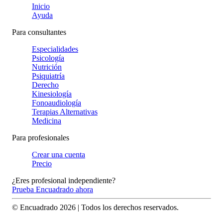
Inicio
Ayuda
Para consultantes
Especialidades
Psicología
Nutrición
Psiquiatría
Derecho
Kinesiología
Fonoaudiología
Terapias Alternativas
Medicina
Para profesionales
Crear una cuenta
Precio
¿Eres profesional independiente?
Prueba Encuadrado ahora
© Encuadrado
2026
| Todos los derechos reservados.