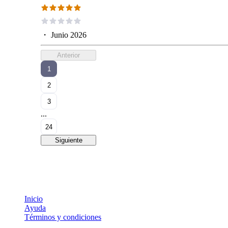
・
Junio 2026
Anterior
1
2
3
...
24
Siguiente
Inicio
Ayuda
Términos y condiciones