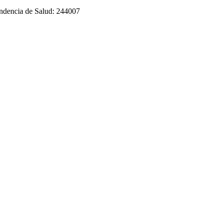
tendencia de Salud: 244007