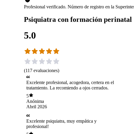
Profesional verificado. Número de registro en la Superin
Psiquiatra con formación perinatal
5.0
(
117
evaluaciones
)
Excelente profesional, acogedora, certera en el
tratamiento. La recomiendo a ojos cerrados.
5
Anónima
Abril 2026
Excelente psiquiatra, muy empática y
profesional!