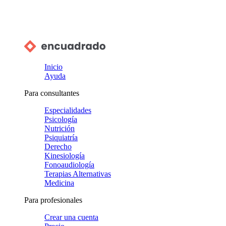
Inicio
Ayuda
Para consultantes
Especialidades
Psicología
Nutrición
Psiquiatría
Derecho
Kinesiología
Fonoaudiología
Terapias Alternativas
Medicina
Para profesionales
Crear una cuenta