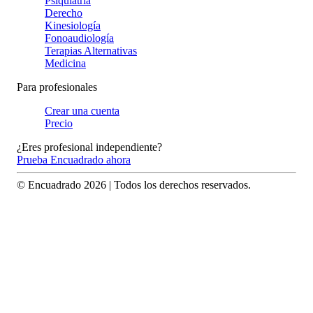
Psiquiatría
Derecho
Kinesiología
Fonoaudiología
Terapias Alternativas
Medicina
Para profesionales
Crear una cuenta
Precio
¿Eres profesional independiente?
Prueba Encuadrado ahora
© Encuadrado
2026
| Todos los derechos reservados.