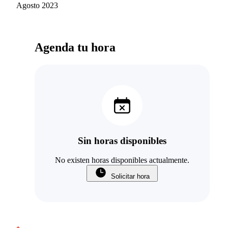
Montenegro
Agosto 2023
Fernandez
Agenda tu hora
Sin horas disponibles
No existen horas disponibles actualmente.
Solicitar hora