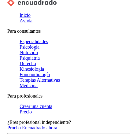
Inicio
Ayuda
Para consultantes
Especialidades
Psicología
Nutrición
Psiquiatría
Derecho
Kinesiología
Fonoaudiología
Terapias Alternativas
Medicina
Para profesionales
Crear una cuenta
Precio
¿Eres profesional independiente?
Prueba Encuadrado ahora