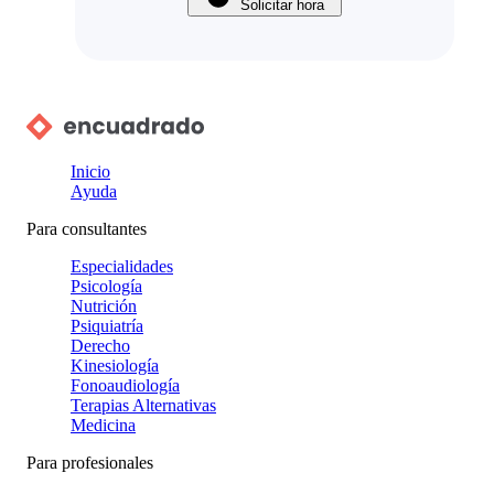
Solicitar hora
Inicio
Ayuda
Para consultantes
Especialidades
Psicología
Nutrición
Psiquiatría
Derecho
Kinesiología
Fonoaudiología
Terapias Alternativas
Medicina
Para profesionales