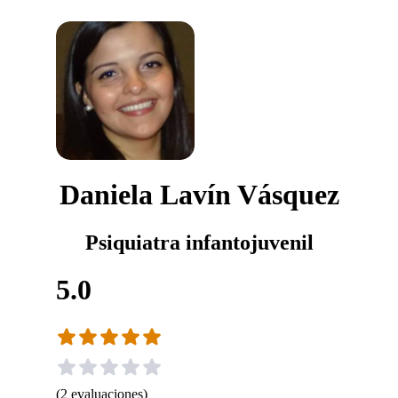
Daniela Lavín Vásquez
Psiquiatra infantojuvenil
5.0
(
2
evaluaciones
)