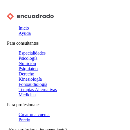
Inicio
Ayuda
Para consultantes
Especialidades
Psicología
Nutrición
Psiquiatría
Derecho
Kinesiología
Fonoaudiología
Terapias Alternativas
Medicina
Para profesionales
Crear una cuenta
Precio
¿Eres profesional independiente?