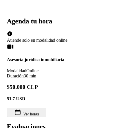
Agenda tu hora
Atiende solo en
modalidad
online
.
Asesoría jurídica inmobiliaria
Modalidad
Online
Duración
30 min
$50.000 CLP
51.7
USD
Ver horas
Evaluaciones