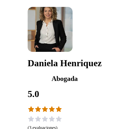
Daniela Henriquez
Abogada
5.0
(
3
evaluaciones
)