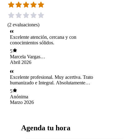
(
2
evaluaciones
)
Excelente atención, cercana y con
conocimientos sólidos.
5
Marcela Vargas
Reyes
Abril 2026
Excelente profesional. Muy acertiva. Trato
humanizado e Integral. Absolutamente
recomendada.
5
Anónima
Marzo 2026
Agenda tu hora