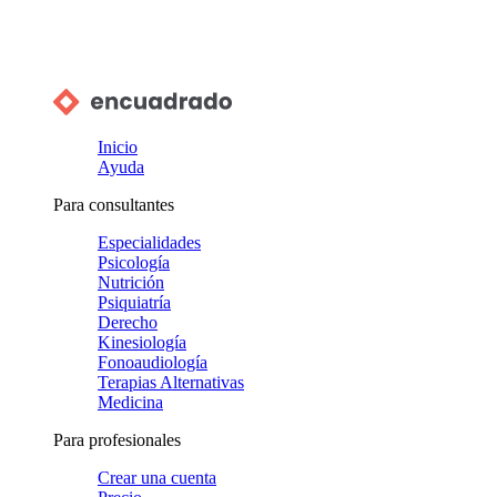
Inicio
Ayuda
Para consultantes
Especialidades
Psicología
Nutrición
Psiquiatría
Derecho
Kinesiología
Fonoaudiología
Terapias Alternativas
Medicina
Para profesionales
Crear una cuenta