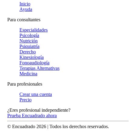
Inicio
Ayuda
Para consultantes
Especialidades
Psicología
Nutrición
Psiquiatría
Derecho
Kinesiología
Fonoaudiología
Terapias Alternativas
Medicina
Para profesionales
Crear una cuenta
Precio
¿Eres profesional independiente?
Prueba Encuadrado ahora
© Encuadrado
2026
| Todos los derechos reservados.