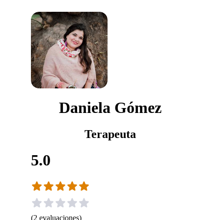
Daniela Gómez
Terapeuta
5.0
(
2
evaluaciones
)