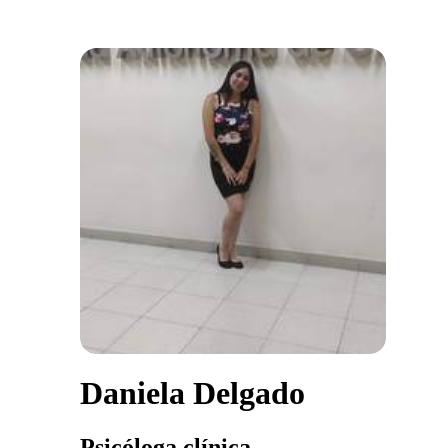
Daniela Delgado
Psicóloga clínica