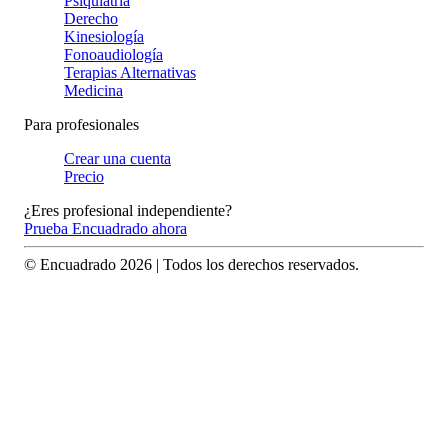
Psiquiatría
Derecho
Kinesiología
Fonoaudiología
Terapias Alternativas
Medicina
Para profesionales
Crear una cuenta
Precio
¿Eres profesional independiente?
Prueba Encuadrado ahora
© Encuadrado
2026
| Todos los derechos reservados.