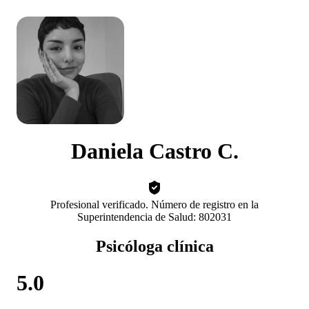
Daniela Castro C.
Profesional verificado. Número de registro en la
Superintendencia de Salud: 802031
Psicóloga clínica
5.0