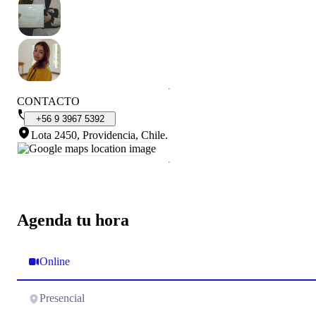
CONTACTO
+56
9
3967
5392
Lota 2450, Providencia, Chile
.
Agenda tu hora
Online
Presencial