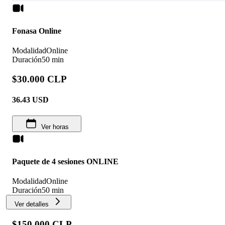
Fonasa Online
Modalidad
Online
Duración
50 min
$30.000 CLP
36.43
USD
Ver horas
Paquete de 4 sesiones ONLINE
Modalidad
Online
Duración
50 min
Ver detalles
$150.000 CLP