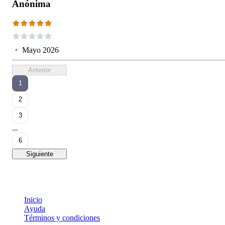
Anónima
・
Mayo 2026
Anterior
1
2
3
...
6
Siguiente
Inicio
Ayuda
Términos y condiciones