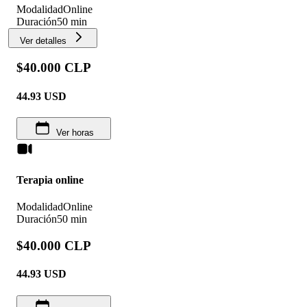
Modalidad
Online
Duración
50 min
Ver detalles
$40.000 CLP
44.93
USD
Ver horas
Terapia online
Modalidad
Online
Duración
50 min
$40.000 CLP
44.93
USD