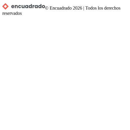
© Encuadrado
2026
|
Todos los derechos
reservados