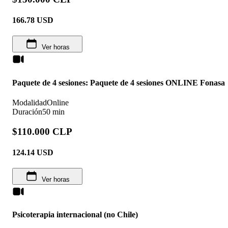
166.78
USD
Ver horas
Paquete de 4 sesiones: Paquete de 4 sesiones ONLINE Fonasa
Modalidad
Online
Duración
50 min
$110.000 CLP
124.14
USD
Ver horas
Psicoterapia internacional (no Chile)