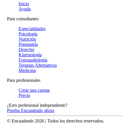
Inicio
Ayuda
Para consultantes
Especialidades
Psicología
Nutrición
Psiquiatría
Derecho
Kinesiología
Fonoaudiología
Terapias Alternativas
Medicina
Para profesionales
Crear una cuenta
Precio
¿Eres profesional independiente?
Prueba Encuadrado ahora
© Encuadrado
2026
| Todos los derechos reservados.