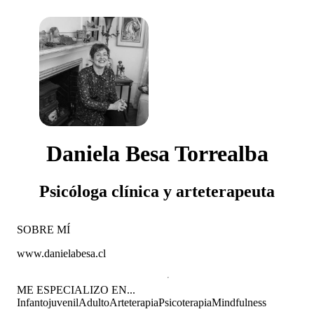
Daniela Besa Torrealba
Psicóloga clínica y arteterapeuta
SOBRE MÍ
www.danielabesa.cl
ME ESPECIALIZO EN...
Infantojuvenil
Adulto
Arteterapia
Psicoterapia
Mindfulness