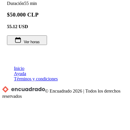
Duración
55 min
$50.000 CLP
55.12
USD
Ver horas
Inicio
Ayuda
Términos y condiciones
© Encuadrado
2026
|
Todos los derechos
reservados