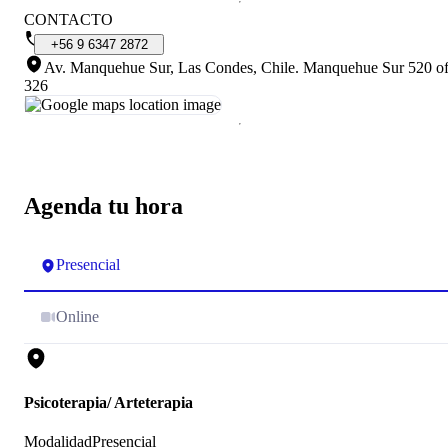
CONTACTO
+56
9
6347
2872
Av. Manquehue Sur, Las Condes, Chile
.
Manquehue Sur 520 o
326
Agenda tu hora
Presencial
Online
Psicoterapia/ Arteterapia
Modalidad
Presencial