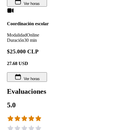
Ver horas
Coordinación escolar
Modalidad
Online
Duración
30 min
$25.000 CLP
27.68
USD
Ver horas
Evaluaciones
5.0