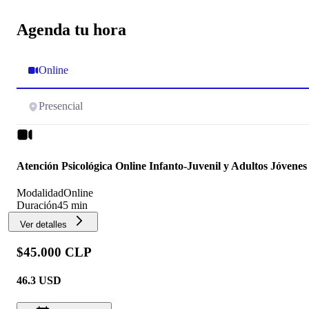
Agenda tu hora
Online
Presencial
Atención Psicológica Online Infanto-Juvenil y Adultos Jóvenes
Modalidad
Online
Duración
45 min
Ver detalles
$45.000 CLP
46.3
USD