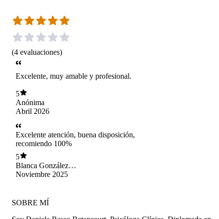
(
4
evaluaciones
)
Excelente, muy amable y profesional.
5
Anónima
Abril 2026
Excelente atención, buena disposición,
recomiendo 100%
5
Blanca González
Aranda
Noviembre 2025
SOBRE MÍ