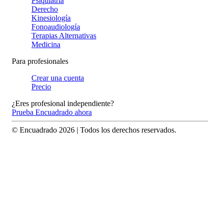
Psiquiatría
Derecho
Kinesiología
Fonoaudiología
Terapias Alternativas
Medicina
Para profesionales
Crear una cuenta
Precio
¿Eres profesional independiente?
Prueba Encuadrado ahora
© Encuadrado
2026
| Todos los derechos reservados.