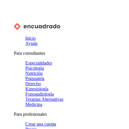
Inicio
Ayuda
Para consultantes
Especialidades
Psicología
Nutrición
Psiquiatría
Derecho
Kinesiología
Fonoaudiología
Terapias Alternativas
Medicina
Para profesionales
Crear una cuenta