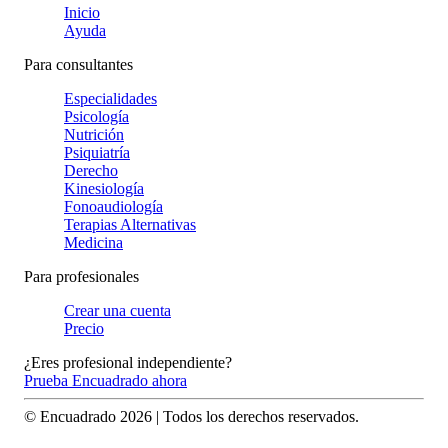
Inicio
Ayuda
Para consultantes
Especialidades
Psicología
Nutrición
Psiquiatría
Derecho
Kinesiología
Fonoaudiología
Terapias Alternativas
Medicina
Para profesionales
Crear una cuenta
Precio
¿Eres profesional independiente?
Prueba Encuadrado ahora
© Encuadrado
2026
| Todos los derechos reservados.