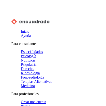
Inicio
Ayuda
Para consultantes
Especialidades
Psicología
Nutrición
Psiquiatría
Derecho
Kinesiología
Fonoaudiología
Terapias Alternativas
Medicina
Para profesionales
Crear una cuenta