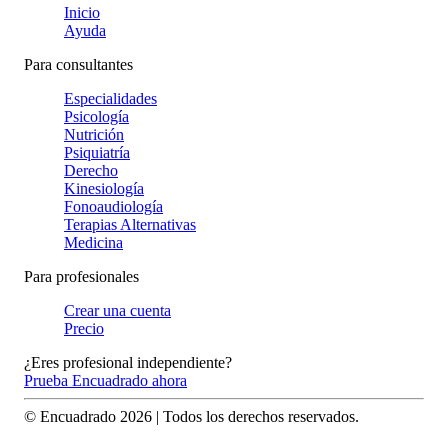
Inicio
Ayuda
Para consultantes
Especialidades
Psicología
Nutrición
Psiquiatría
Derecho
Kinesiología
Fonoaudiología
Terapias Alternativas
Medicina
Para profesionales
Crear una cuenta
Precio
¿Eres profesional independiente?
Prueba Encuadrado ahora
© Encuadrado
2026
| Todos los derechos reservados.