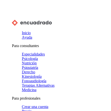
Inicio
Ayuda
Para consultantes
Especialidades
Psicología
Nutrición
Psiquiatría
Derecho
Kinesiología
Fonoaudiología
Terapias Alternativas
Medicina
Para profesionales
Crear una cuenta