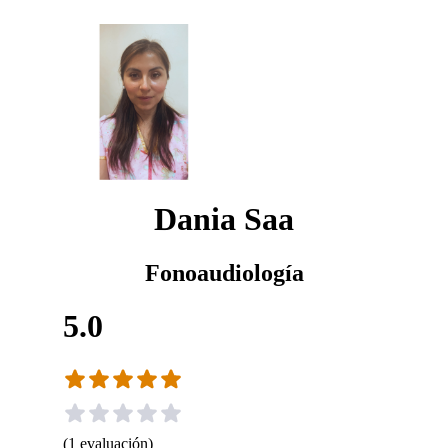
Dania Saa
Fonoaudiología
5.0
(
1
evaluación
)