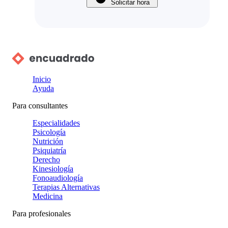
Solicitar hora
Inicio
Ayuda
Para consultantes
Especialidades
Psicología
Nutrición
Psiquiatría
Derecho
Kinesiología
Fonoaudiología
Terapias Alternativas
Medicina
Para profesionales