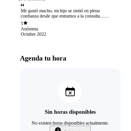
Me gustó mucho, mi hijo se sintió en plena
confianza desde que entramos a la consulta…
siento que analizo muy bien la situación y
5
entregó indicaciones muy acertadas según
Anónima
estimaba. Cumplió mis expectativas.
Octubre 2022
Agenda tu hora
Sin horas disponibles
No existen horas disponibles actualmente.