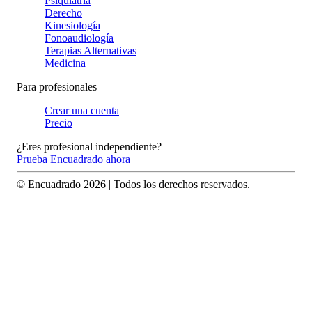
Psiquiatría
Derecho
Kinesiología
Fonoaudiología
Terapias Alternativas
Medicina
Para profesionales
Crear una cuenta
Precio
¿Eres profesional independiente?
Prueba Encuadrado ahora
© Encuadrado
2026
| Todos los derechos reservados.