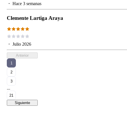
・
Hace 3 semanas
Clemente Lartiga Araya
・
Julio 2026
Anterior
1
2
3
...
21
Siguiente