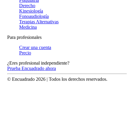
Psiquiatría
Derecho
Kinesiología
Fonoaudiología
Terapias Alternativas
Medicina
Para profesionales
Crear una cuenta
Precio
¿Eres profesional independiente?
Prueba Encuadrado ahora
© Encuadrado
2026
| Todos los derechos reservados.