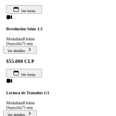
Ver horas
Revolución Solar 1:1
Modalidad
Online
Duración
75 min
Ver detalles
$55.000 CLP
Ver horas
Lectura de Tránsitos 1:1
Modalidad
Online
Duración
75 min
Ver detalles