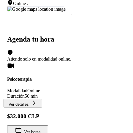
Online
.
Agenda tu hora
Atiende solo en
modalidad
online
.
Psicoterapia
Modalidad
Online
Duración
50 min
Ver detalles
$32.000 CLP
Ver horas