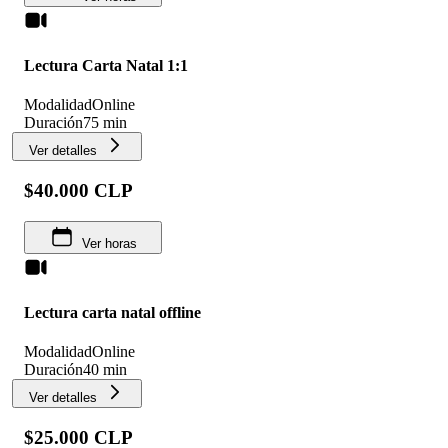
Lectura Carta Natal 1:1
Modalidad
Online
Duración
75 min
Ver detalles
$40.000 CLP
Ver horas
Lectura carta natal offline
Modalidad
Online
Duración
40 min
Ver detalles
$25.000 CLP