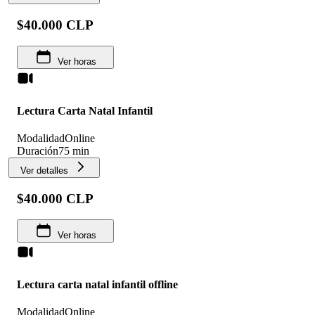
$40.000 CLP
Ver horas
Lectura Carta Natal Infantil
Modalidad
Online
Duración
75 min
Ver detalles
$40.000 CLP
Ver horas
Lectura carta natal infantil offline
Modalidad
Online