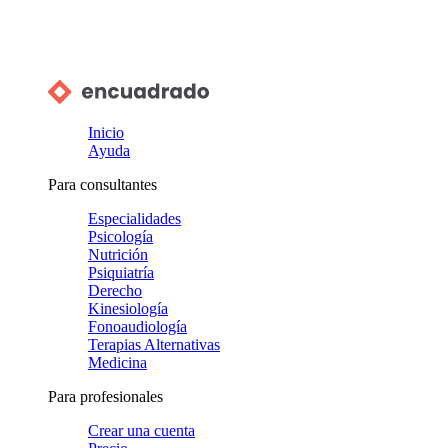
Inicio
Ayuda
Para consultantes
Especialidades
Psicología
Nutrición
Psiquiatría
Derecho
Kinesiología
Fonoaudiología
Terapias Alternativas
Medicina
Para profesionales
Crear una cuenta