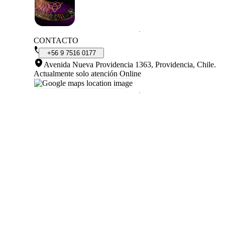
CONTACTO
+56
9
7516
0177
Avenida Nueva Providencia 1363, Providencia, Chile
.
Actualmente solo atención Online