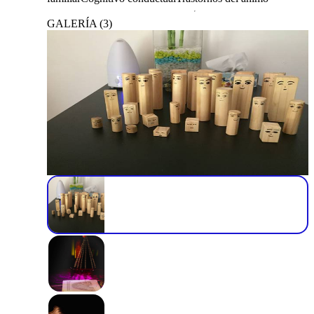
GALERÍA
(
3
)