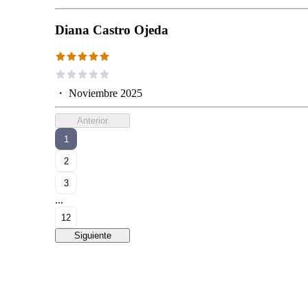
Diana Castro Ojeda
・
Noviembre 2025
Anterior
1
2
3
...
12
Siguiente