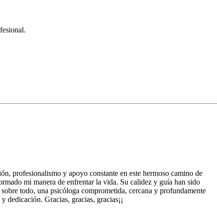
fesional.
ión, profesionalismo y apoyo constante en este hermoso camino de
formado mi manera de enfrentar la vida. Su calidez y guía han sido
, sobre todo, una psicóloga comprometida, cercana y profundamente
 dedicación. Gracias, gracias, gracias¡¡