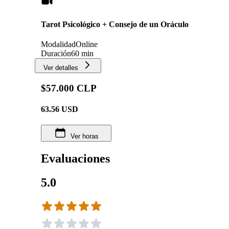
Tarot Psicológico + Consejo de un Oráculo
Modalidad
Online
Duración
60 min
Ver detalles
$57.000 CLP
63.56
USD
Ver horas
Evaluaciones
5.0