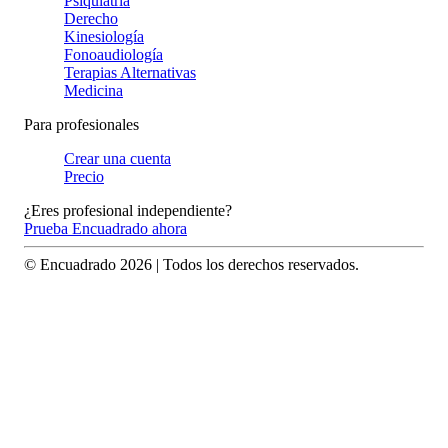
Psiquiatría
Derecho
Kinesiología
Fonoaudiología
Terapias Alternativas
Medicina
Para profesionales
Crear una cuenta
Precio
¿Eres profesional independiente?
Prueba Encuadrado ahora
© Encuadrado
2026
| Todos los derechos reservados.