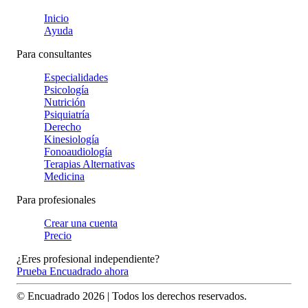
Inicio
Ayuda
Para consultantes
Especialidades
Psicología
Nutrición
Psiquiatría
Derecho
Kinesiología
Fonoaudiología
Terapias Alternativas
Medicina
Para profesionales
Crear una cuenta
Precio
¿Eres profesional independiente?
Prueba Encuadrado ahora
© Encuadrado
2026
| Todos los derechos reservados.