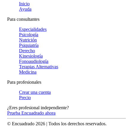
Inicio
Ayuda
Para consultantes
Especialidades
Psicología
Nutrición
Psiquiatría
Derecho
Kinesiología
Fonoaudiología
Terapias Alternativas
Medicina
Para profesionales
Crear una cuenta
Precio
¿Eres profesional independiente?
Prueba Encuadrado ahora
© Encuadrado
2026
| Todos los derechos reservados.