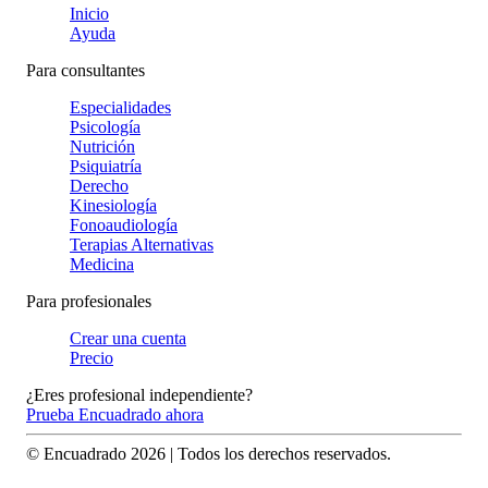
Inicio
Ayuda
Para consultantes
Especialidades
Psicología
Nutrición
Psiquiatría
Derecho
Kinesiología
Fonoaudiología
Terapias Alternativas
Medicina
Para profesionales
Crear una cuenta
Precio
¿Eres profesional independiente?
Prueba Encuadrado ahora
© Encuadrado
2026
| Todos los derechos reservados.