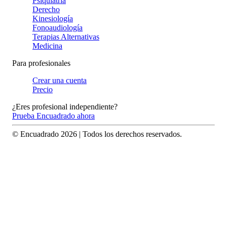
Psiquiatría
Derecho
Kinesiología
Fonoaudiología
Terapias Alternativas
Medicina
Para profesionales
Crear una cuenta
Precio
¿Eres profesional independiente?
Prueba Encuadrado ahora
© Encuadrado
2026
| Todos los derechos reservados.